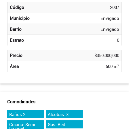
Código
2007
Municipio
Envigado
Barrio
Envigado
Estrato
0
Precio
$350,000,000
2
Área
500 m
Comodidades:
Baños:2
Alcobas: 3
Cocina: Semi
Gas: Red
Integral