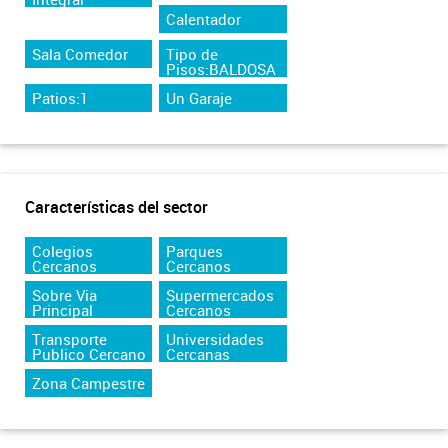
Calentador
Sala Comedor
Tipo de
Pisos:BALDOSA
Patios:1
Un Garaje
Características del sector
Colegios
Parques
Cercanos
Cercanos
Sobre Via
Supermercados
Principal
Cercanos
Transporte
Universidades
Publico Cercano
Cercanas
Zona Campestre