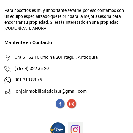
Para nosotros es muy importante servirle, por eso contamos con
un equipo especializado que le brindará la mejor asesoría para
encontrar su propiedad. Si estás interesado en una propiedad
¡COMUNÍCATE AHORA!
Mantente en Contacto
Cra 51 52 16 Oficina 201 Itagüí, Antioquia
(+57 4) 322 35 20
301 313 88 76
lonjainmobiliariadelsur@gmail.com