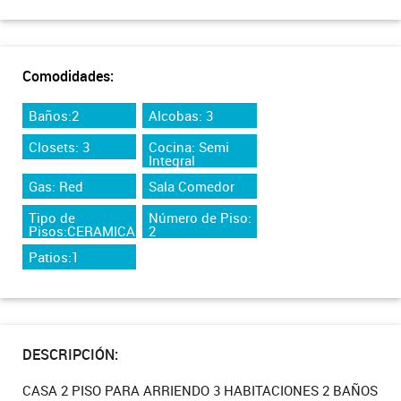
Comodidades:
Baños:2
Alcobas: 3
Closets: 3
Cocina: Semi
Integral
Gas: Red
Sala Comedor
Tipo de
Número de Piso:
Pisos:CERAMICA
2
Patios:1
DESCRIPCIÓN:
CASA 2 PISO PARA ARRIENDO 3 HABITACIONES 2 BAÑOS