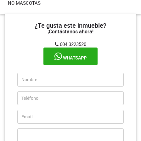
NO MASCOTAS
¿Te gusta este inmueble?
¡Contáctanos ahora!
604 3223520
WHATSAPP