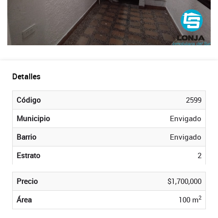
Detalles
Código
2599
Municipio
Envigado
Barrio
Envigado
Estrato
2
Precio
$1,700,000
2
Área
100 m