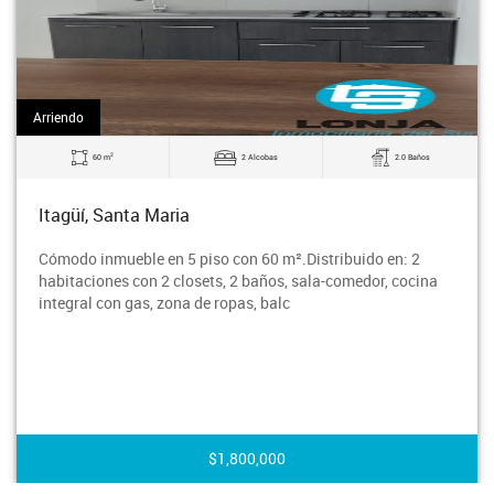
Arriendo
2
60 m
2 Alcobas
2.0 Baños
Itagüí, Santa Maria
Cómodo inmueble en 5 piso con 60 m².Distribuido en: 2
habitaciones con 2 closets, 2 baños, sala-comedor, cocina
integral con gas, zona de ropas, balc
$1,800,000