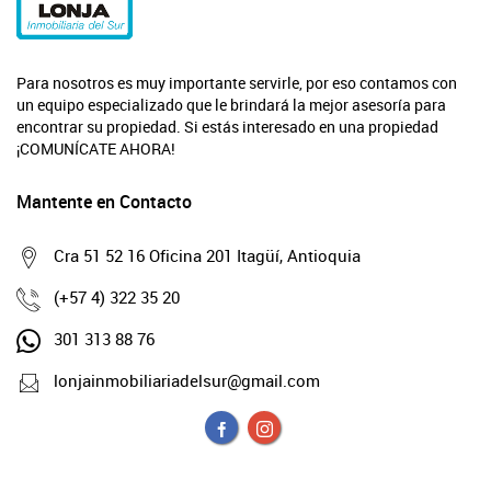
Para nosotros es muy importante servirle, por eso contamos con
un equipo especializado que le brindará la mejor asesoría para
encontrar su propiedad. Si estás interesado en una propiedad
¡COMUNÍCATE AHORA!
Mantente en Contacto
Cra 51 52 16 Oficina 201 Itagüí, Antioquia
(+57 4) 322 35 20
301 313 88 76
lonjainmobiliariadelsur@gmail.com