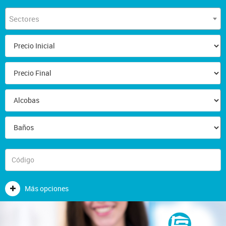
Sectores
Más opciones