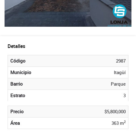
Detalles
Código
2987
Municipio
Itagüí
Barrio
Parque
Estrato
3
Precio
$5,800,000
2
Área
363 m