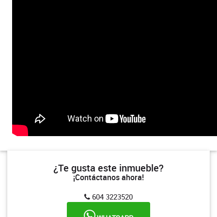
¿Te gusta este inmueble?
¡Contáctanos ahora!
604 3223520