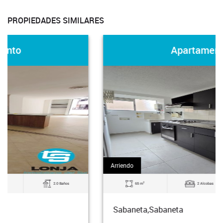
PROPIEDADES SIMILARES
Apartamento
Arriendo
2
65 m
2 Alcobas
2.0 Baños
Sabaneta,Sabaneta