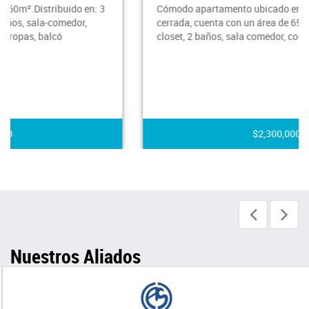
Cómodo apartamento ubicado en sabaneta en unidad
cerrada, cuenta con un área de 65mts, 2 habitaciones,2
closet, 2 baños, sala comedor, cocina integra
$2,300,000
Nuestros Aliados