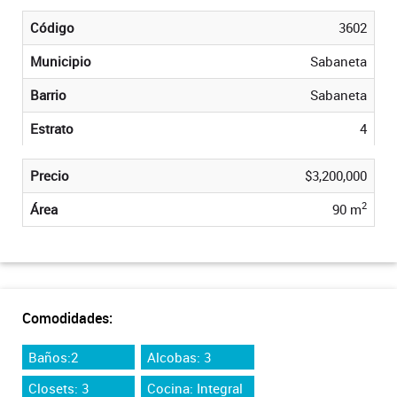
Código
3602
Municipio
Sabaneta
Barrio
Sabaneta
Estrato
4
Precio
$3,200,000
2
Área
90 m
Comodidades:
Baños:2
Alcobas: 3
Closets: 3
Cocina: Integral