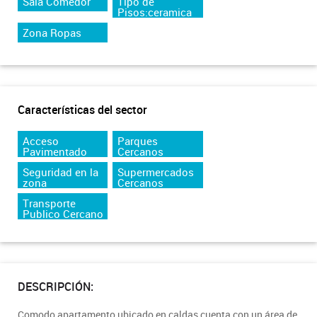
Sala Comedor
Tipo de
Pisos:ceramica
Zona Ropas
Características del sector
Acceso
Parques
Pavimentado
Cercanos
Seguridad en la
Supermercados
zona
Cercanos
Transporte
Publico Cercano
DESCRIPCIÓN:
Comodo apartamento ubicado en caldas cuenta con un área de