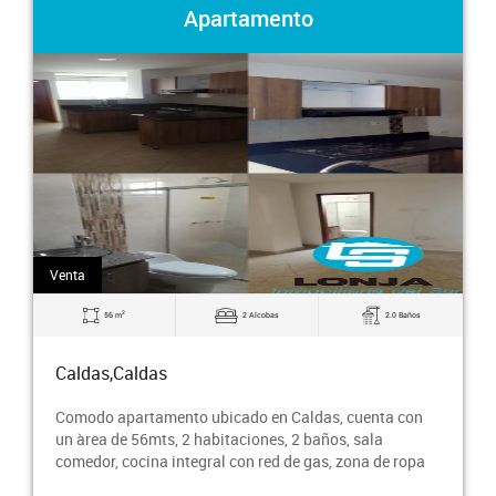
Apartamento
Venta
2
56 m
2 Alcobas
2.0 Baños
Caldas,Caldas
Comodo apartamento ubicado en Caldas, cuenta con
un àrea de 56mts, 2 habitaciones, 2 baños, sala
comedor, cocina integral con red de gas, zona de ropa