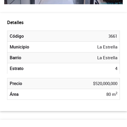
Detalles
Código
3661
Municipio
La Estrella
Barrio
La Estrella
Estrato
4
Precio
$520,000,000
2
Área
80 m