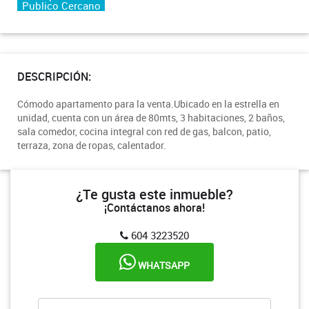
Publico Cercano
DESCRIPCIÓN:
Cómodo apartamento para la venta.Ubicado en la estrella en
unidad, cuenta con un área de 80mts, 3 habitaciones, 2 baños,
sala comedor, cocina integral con red de gas, balcon, patio,
terraza, zona de ropas, calentador.
¿Te gusta este inmueble?
¡Contáctanos ahora!
604 3223520
WHATSAPP