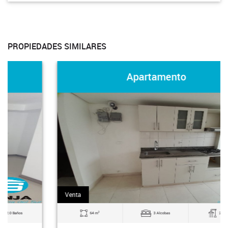
PROPIEDADES SIMILARES
Apartamento
Venta
2
64 m
3 Alcobas
2.0 Baños