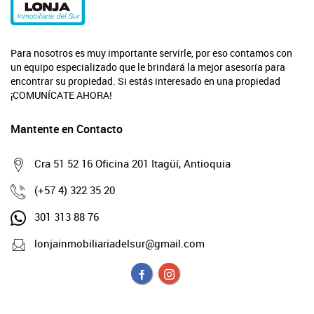
Para nosotros es muy importante servirle, por eso contamos con
un equipo especializado que le brindará la mejor asesoría para
encontrar su propiedad. Si estás interesado en una propiedad
¡COMUNÍCATE AHORA!
Mantente en Contacto
Cra 51 52 16 Oficina 201 Itagüí, Antioquia
(+57 4) 322 35 20
301 313 88 76
lonjainmobiliariadelsur@gmail.com