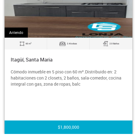
Arriendo
2
60 m
2 Alcobas
2.0 Baños
Itagüí, Santa Maria
Cómodo inmueble en 5 piso con 60 m².Distribuido en: 2
habitaciones con 2 closets, 2 baños, sala-comedor, cocina
integral con gas, zona de ropas, balc
$1,800,000