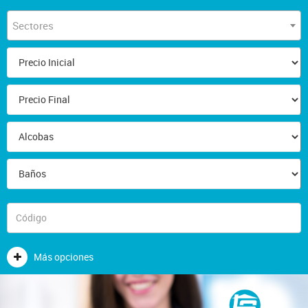
Sectores
Más opciones