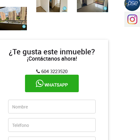
¿Te gusta este inmueble?
¡Contáctanos ahora!
604 3223520
WHATSAPP