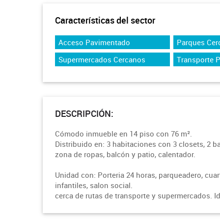
Características del sector
Acceso Pavimentado
Parques Cer
Supermercados Cercanos
Transporte 
DESCRIPCIÓN:
Cómodo inmueble en 14 piso con 76 m².
Distribuido en: 3 habitaciones con 3 closets, 2 b
zona de ropas, balcón y patio, calentador.
Unidad con: Porteria 24 horas, parqueadero, cuart
infantiles, salon social.
cerca de rutas de transporte y supermercados. Id