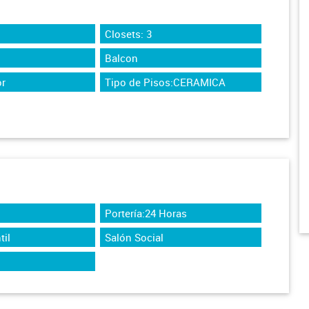
Closets: 3
Balcon
r
Tipo de Pisos:CERAMICA
Portería:24 Horas
til
Salón Social