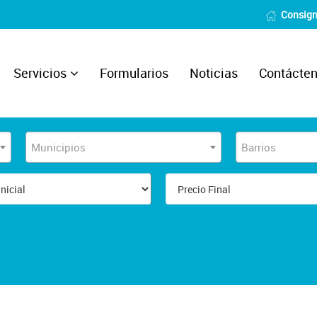
Consign
Servicios
Formularios
Noticias
Contácte
Municipios
Barrios