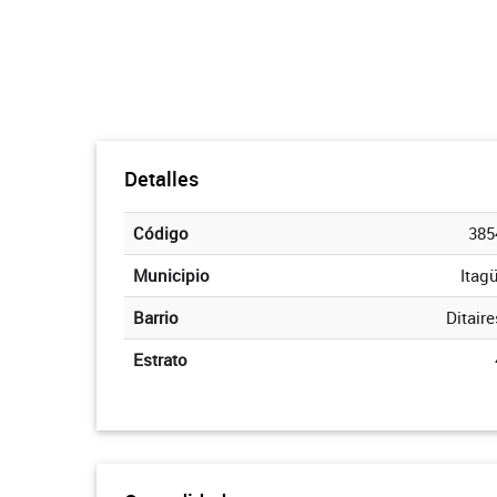
Detalles
Código
385
Municipio
Itagü
Barrio
Ditaire
Estrato